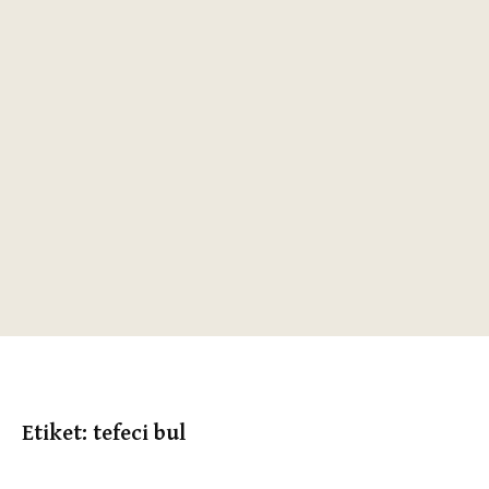
Etiket:
tefeci bul