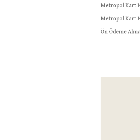
Metropol Kart N
Metropol Kart N
Ön Ödeme Almad