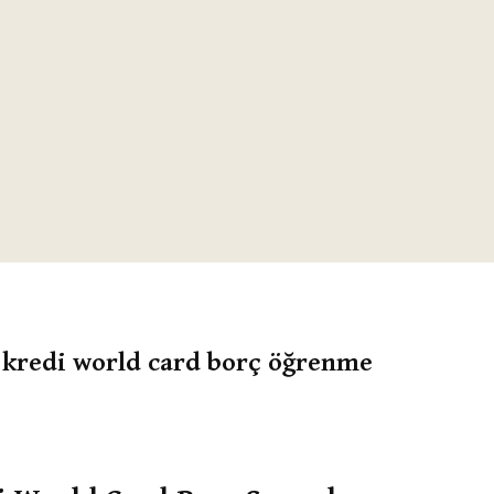
 kredi world card borç öğrenme