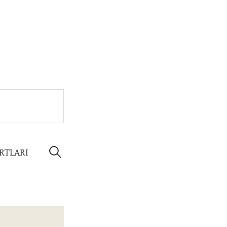
Arama:
RTLARI