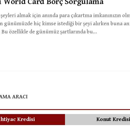
i World Card Borç Sorgulama
n şeyleri almak için anında para çıkartma imkanınızın o
n günümüzde hiç kimse istediği bir şeyi alırken buna an
 Bu özellikle de günümüz şartlarında bu…
LAMA ARACI
İhtiyac Kredisi
Konut Kredis