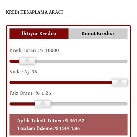
KREDI HESAPLAMA ARACI
İhtiyac Kredisi
Konut Kredisi
Kredi Tutarı : ₺
Vade : Ay
Faiz Oranı : %
Aylık Taksit Tutarı :
₺ 361.52
Toplam Ödeme:
₺ 13014.86