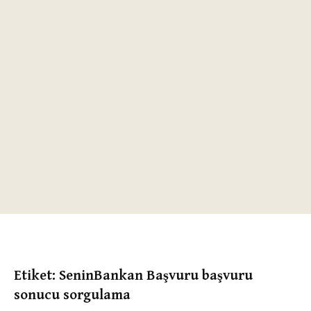
Etiket:
SeninBankan Başvuru başvuru
sonucu sorgulama